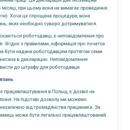
місяці, при цьому вона не вимагає проведення
ости). Хоча це спрощена процедура, вона
нь, яких необхідно суворо дотримуватися.
каються роботодавці, є неповідомлення про
. Згідно з правилами, інформація про початок
на бути надана роботодавцем протягом семи
 внесена в декларацію. Неповідомлення
звести до штрафу для роботодавця.
’язань
є працевлаштування в Польщ, є дозвіл на
ління. На підставі дозволу ми можемо
незалежно від громадянства працівника. За
земець може бути легально працевлаштований