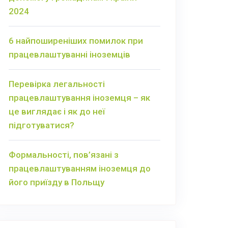
2024
6 найпоширеніших помилок при
працевлаштуванні іноземців
Перевірка легальності
працевлаштування іноземця – як
це виглядає і як до неї
підготуватися?
Формальності, пов’язані з
працевлаштуванням іноземця до
його приїзду в Польщу