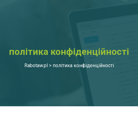
політика конфіденційності
Rabotaw.pl
>
політика конфіденційності