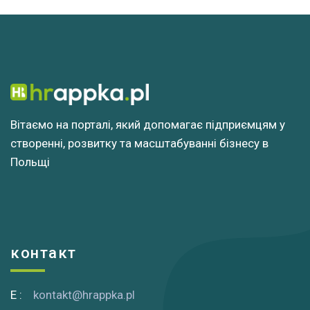
Вітаємо на порталі, який допомагає підприємцям у
створенні, розвитку та масштабуванні бізнесу в
Польщі
контакт
E :
kontakt@hrappka.pl