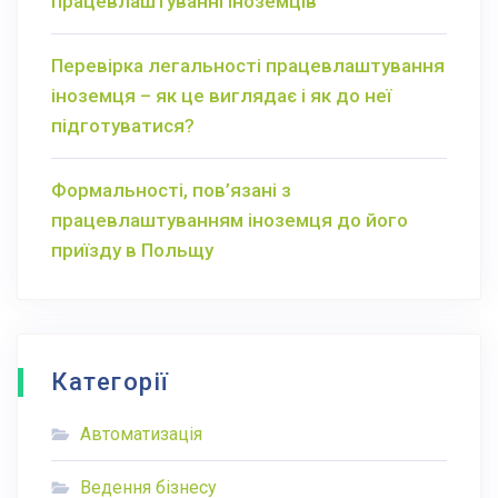
працевлаштуванні іноземців
Перевірка легальності працевлаштування
іноземця – як це виглядає і як до неї
підготуватися?
Формальності, пов’язані з
працевлаштуванням іноземця до його
приїзду в Польщу
Категорії
Автоматизація
Ведення бізнесу