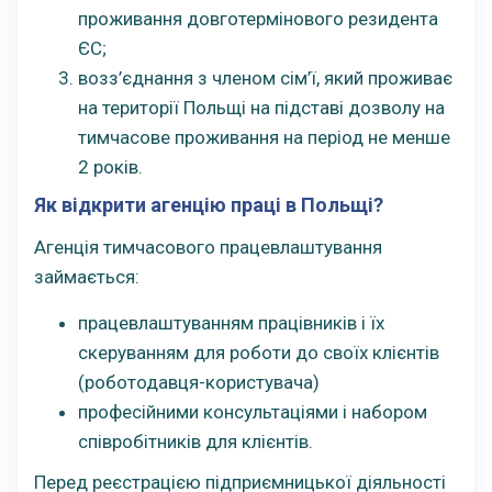
проживання довготермінового резидента
ЄС;
возз’єднання з членом сім’ї, який проживає
на території Польщі на підставі дозволу на
тимчасове проживання на період не менше
2 років.
Як відкрити агенцію праці в Польщі?
Агенція тимчасового працевлаштування
займається:
працевлаштуванням працівників і їх
скеруванням для роботи до своїх клієнтів
(роботодавця-користувача)
професійними консультаціями і набором
співробітників для клієнтів.
Перед реєстрацією підприємницької діяльності