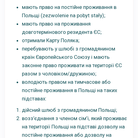
мають право на постійне проживання в
Польщі (zezwolenie na pobyt stały);
мають право на проживання
довготермінового резидента ЄС;
отримали Карту Поляка;
перебувають у шлюбі з громадянином
країн Європейського Союзу і мають
законне право проживати на території ЄС
разом з чоловіком/дружиною;
володіють правом на тимчасове або
постійне проживання в Польщі на таких
підставах:
дійсний шлюб з громадянином Польщі;
возз’єднання з членом сім’ї, який проживає
на території Польщі на підставі дозволу на
постійне проживання або дозволу на