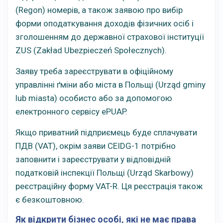
(Regon) номерів, а також заявою про вибір
форми оподаткування доходів фізичних осіб і
зголошенням до державної страхової інституції
ZUS (Zakład Ubezpieczeń Społecznych).
Заяву треба зареєструвати в офіційному
управлінні ґміни або міста в Польщі (Urząd gminy
lub miasta) особисто або за допомогою
електронного сервісу ePUAP.
Якщо приватний підприємець буде сплачувати
ПДВ (VAT), окрім заяви CEIDG-1 потрібно
заповнити і зареєструвати у відповідній
податковій інспекції Польщі (Urząd Skarbowy)
реєстраційну форму VAT-R. Ця реєстрація також
є безкоштовною.
Як відкрити бізнес особі, які не має права