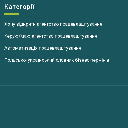
Категорії
Хочу відкрити агентство працевлаштування
Керую/маю агентство працевлаштування
Автоматизація працевлаштування
Польсько-український словник бізнес-термінів