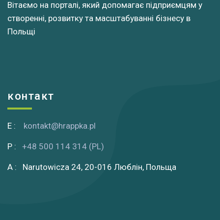
Вітаємо на порталі, який допомагає підприємцям у
створенні, розвитку та масштабуванні бізнесу в
Польщі
контакт
E :
kontakt@hrappka.pl
P :
+48 500 114 314 (PL)
A : Narutowicza 24, 20-016 Люблін, Польща