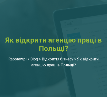
Як відкрити агенцію праці в
Польщі?
Rabotaw.pl
>
Blog
>
Відкриття бізнесу
>
Як відкрити
агенцію праці в Польщі?