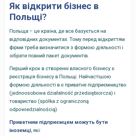
Як відкрити бізнес в
Польщі
?
Польща – це країна, де все базується на
відповідних документах. Тому перед відкриттям
фірми треба визначитися з формою діяльності і
зібрати повний пакет документів.
Перший крок в створенні власного бізнесу є
реєстрація бізнесу в Польщі. Найчастішою
формою діяльності в є приватне підприємництво
(jednoosobowa działalność przedsiębiorcza) і
товариство (spółka z ograniczoną
odpowiedzialnością).
Приватним підприємцем можуть бути
іноземці
, які: