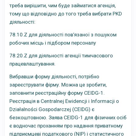
треба вирішити, чим буде займатися агенція,
тому що відповідно до того треба вибрати PKD
діяльності:
78.10.Z для діяльності пов’язаної з пошуком
робочих місць і підбором персоналу
78.20.Z для діяльності агенції тимчасового
працевлаштування.
Вибравши форму діяльності, потрібно
зареєструвати фірму. Можна це зробити,
заповнити реєстраційну форму CEIDG-1.
Реєстрація в Centralnej Ewidencji i Informacji o
Działalności Gospodarczej (CEIDG) є
безкоштовною. Заява CEIDG-1 для фізичних осіб
є водночас проханням про надання приватному
підприємцеві податкового (NIP) і статистичного