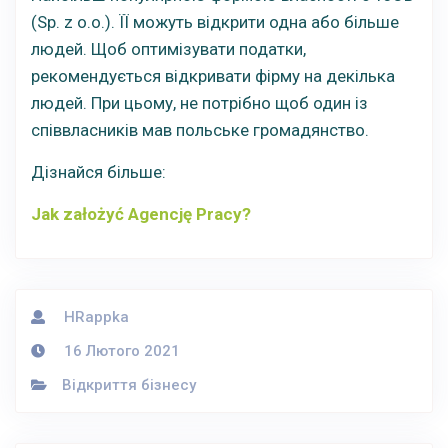
(Sp. z o.o.). ЇЇ можуть відкрити одна або більше
людей. Щоб оптимізувати податки,
рекомендується відкривати фірму на декілька
людей. При цьому, не потрібно щоб один із
співвласників мав польське громадянство.
Дізнайся більше:
Jak założyć Agencję Pracy?
HRappka
16 Лютого 2021
Відкриття бізнесу