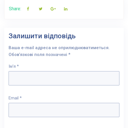
Share:
Залишити відповідь
Ваша e-mail адреса не оприлюднюватиметься.
Обов’язкові поля позначені
*
Ім'я
*
Email
*