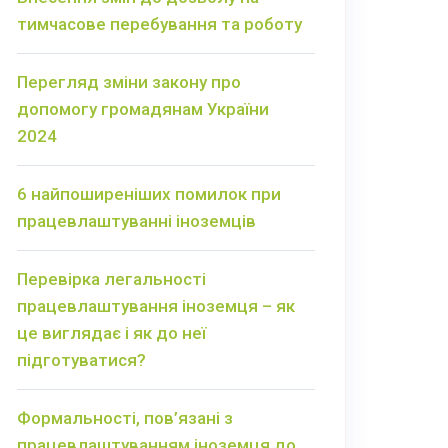
тимчасове перебування та роботу
Перегляд зміни закону про
допомогу громадянам України
2024
6 найпоширеніших помилок при
працевлаштуванні іноземців
Перевірка легальності
працевлаштування іноземця – як
це виглядає і як до неї
підготуватися?
Формальності, пов’язані з
працевлаштуванням іноземця до