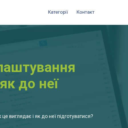
Категорії
Контакт
влаштування
як до неї
це виглядає і як до неї підготуватися?