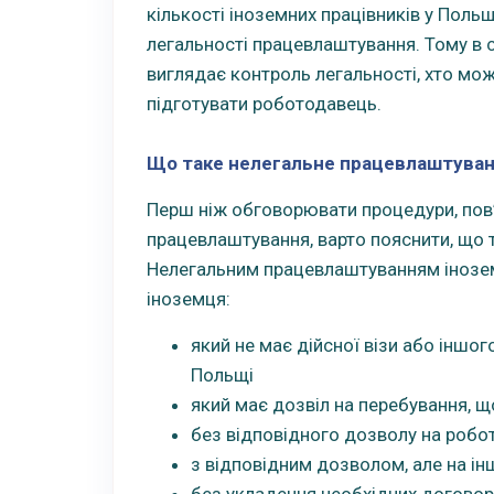
кількості іноземних працівників у Польщ
легальності працевлаштування. Тому в с
виглядає контроль легальності, хто мож
підготувати роботодавець.
Що таке нелегальне працевлаштуван
Перш ніж обговорювати процедури, пов’
працевлаштування, варто пояснити, що 
Нелегальним працевлаштуванням інозе
іноземця:
який не має дійсної візи або іншо
Польщі
який має дозвіл на перебування, 
без відповідного дозволу на робо
з відповідним дозволом, але на ін
без укладення необхідних договор