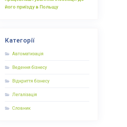
його приїзду в Польщу
Категорії
Автоматизація
Ведення бізнесу
Відкриття бізнесу
Легалізація
Словник