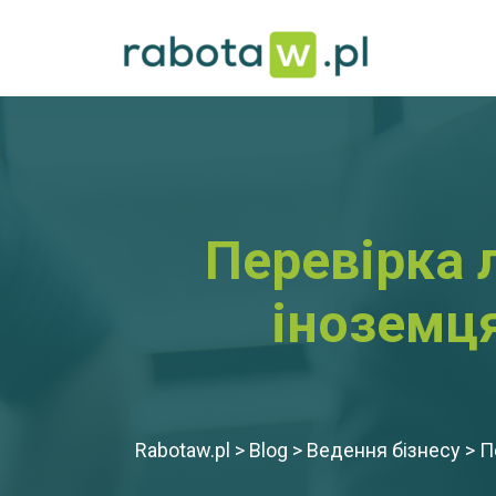
Перевірка 
іноземця
Rabotaw.pl
>
Blog
>
Ведення бізнесу
>
П