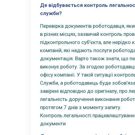
Де відбувається контроль легальнос
служби?
Перевірка документів роботодавця, яки
в різних місцях, зазвичай контроль пр
підконтрольного суб’єкта, але нерідко 
компаній, які надають послуги роботода
документація. Варто також знати, що пе
виконує роботу. За згодою роботодавц
офісу компанії. У такій ситуації контр
Служби, а роботодавець буде зобов’язан
завірені відповідно до оригіналу, про 
легальність доручення виконання робот
протягом 7 днів з моменту запиту.
Контроль легальності працевлаштування
документи