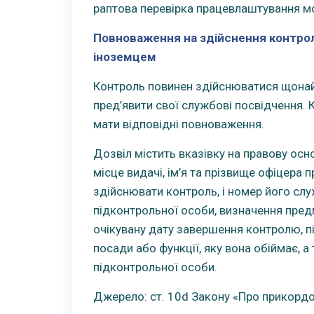
раптова перевірка працевлаштування мож
Повноваження на здійснення контро
іноземцем
Контроль повинен здійснюватися щонай
пред’явити свої службові посвідчення. 
мати відповідні повноваження.
Дозвіл містить вказівку на правову осн
місце видачі, ім’я та прізвище офіцера
здійснювати контроль, і номер його слу
підконтрольної особи, визначення предм
очікувану дату завершення контролю, пі
посади або функції, яку вона обіймає, а
підконтрольної особи.
Джерело: ст. 10d Закону «Про прикордо