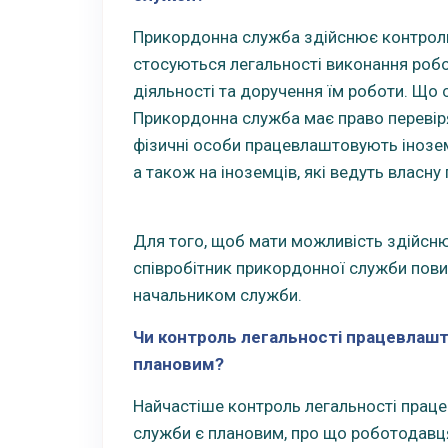
Прикордонна служба здійснює контрол
стосуються легальності виконання робо
діяльності та доручення їм роботи. Що 
Прикордонна служба має право перевір
фізичні особи працевлаштовують інозем
а також на іноземців, які ведуть власну
Для того, щоб мати можливість здійсню
співробітник прикордонної служби пови
начальником служби.
Чи контроль легальності працевлашт
плановим?
Найчастіше контроль легальності прац
служби є плановим, про що роботодавця