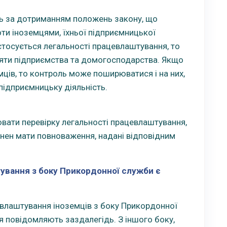
ь за дотриманням положень закону, що
ти іноземцями, їхньої підприємницької
стосується легальності працевлаштування, то
яти підприємства та домогосподарства. Якщо
ців, то контроль може поширюватися і на них,
 підприємницьку діяльність.
вати перевірку легальності працевлаштування,
нен мати повноваження, надані відповідним
ування з боку Прикордонної служби є
евлаштування іноземців з боку Прикордонної
 повідомляють заздалегідь. З іншого боку,