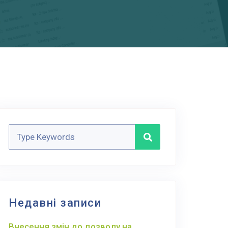
Недавні записи
Внесення змін до дозволу на