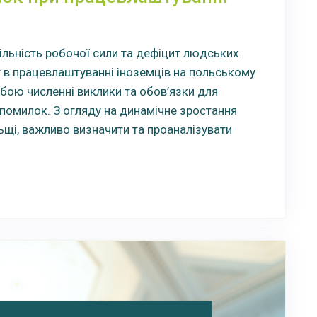
ільність робочої сили та дефіцит людських
 в працевлаштуванні іноземців на польському
обою численні виклики та обов’язки для
 помилок. З огляду на динамічне зростання
льщі, важливо визначити та проаналізувати