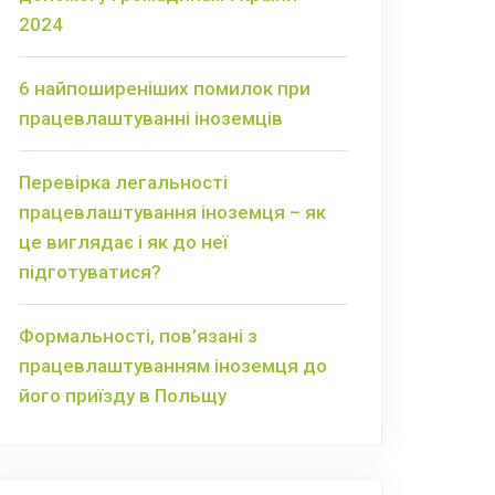
2024
6 найпоширеніших помилок при
працевлаштуванні іноземців
Перевірка легальності
працевлаштування іноземця – як
це виглядає і як до неї
підготуватися?
Формальності, пов’язані з
працевлаштуванням іноземця до
його приїзду в Польщу