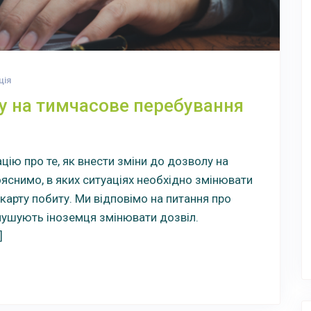
ція
у на тимчасове перебування
цію про те, як внести зміни до дозволу на
яснимо, в яких ситуаціях необхідно змінювати
карту побиту. Ми відповімо на питання про
 змушують іноземця змінювати дозвіл.
]