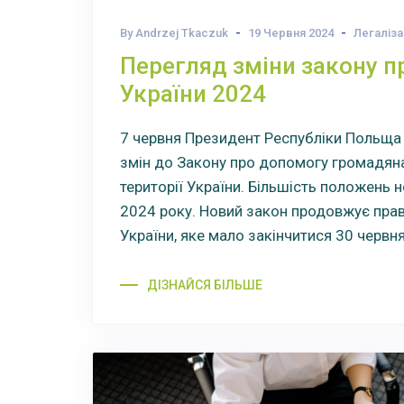
By Andrzej Tkaczuk
19 Червня 2024
Легаліза
Перегляд зміни закону 
України 2024
7 червня Президент Республіки Польща
змін до Закону про допомогу громадяна
території України. Більшість положень 
2024 року. Новий закон продовжує пра
України, яке мало закінчитися 30 червня
ДІЗНАЙСЯ БІЛЬШЕ