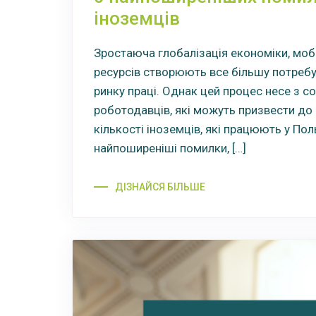
іноземців
Зростаюча глобалізація економіки, моб
ресурсів створюють все більшу потребу
ринку праці. Однак цей процес несе з с
роботодавців, які можуть призвести до
кількості іноземців, які працюють у По
найпоширеніші помилки, […]
ДІЗНАЙСЯ БІЛЬШЕ