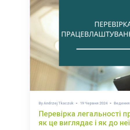
By Andrzej Tkaczuk
19 Червня 2024
Ведення 
Перевірка легальності 
як це виглядає і як до не