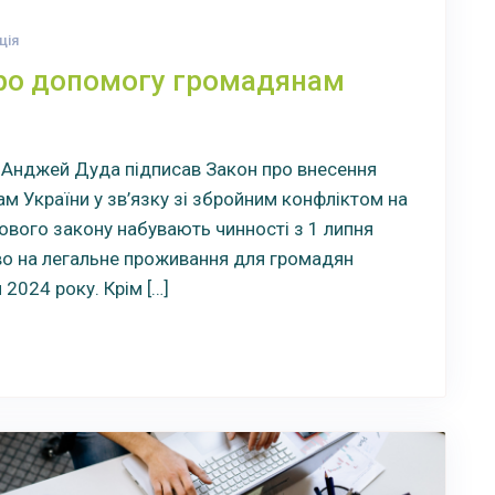
ція
про допомогу громадянам
 Анджей Дуда підписав Закон про внесення
м України у зв’язку зі збройним конфліктом на
нового закону набувають чинності з 1 липня
во на легальне проживання для громадян
 2024 року. Крім […]