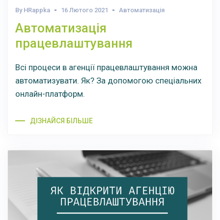
By HRappka
16 Лютого 2021
Автоматизація
Автоматизація
працевлаштування
Всі процеси в агенції працевлаштування можна
автоматизувати. Як? За допомогою спеціальних
онлайн-платформ.
ДІЗНАЙСЯ БІЛЬШЕ