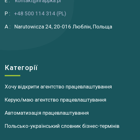
E :
kontakt@hrappka.pl
P :
+48 500 114 314 (PL)
A : Narutowicza 24, 20-016 Люблін, Польща
Категорії
Хочу відкрити агентство працевлаштування
Керую/маю агентство працевлаштування
Автоматизація працевлаштування
Польсько-український словник бізнес-термінів