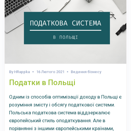
By HRappka
16 Лютого 2021
Ведення бізнесу
Податки в Польщі
Одним із способів оптимізації доходу в Польщі є
розуміння змісту і обсягу податкової системи.
Польська податкова система віддзеркалює
європейський стиль оподаткування. Але в
порівнянні з іншими європейськими країнами,