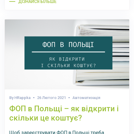
ДІЗНАЙСЯ БІЛЬШЕ
By HRappka
26 Лютого 2021
Автоматизація
ФОП в Польщі – як відкрити і
скільки це коштує?
Щоб зареєструвати ФОП в Польщі треба