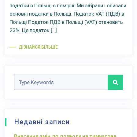
податки в Польщі є помірні. Ми зібрали і описали
основні податки в Польщі. Податок VAT (ПДВ) в
Польщі Податок ПДВ в Польщі (VAT) становить
23%. Це податок […]
ДІЗНАЙСЯ БІЛЬШЕ
Недавні записи
Внесення змін до дозволу на тимчасове