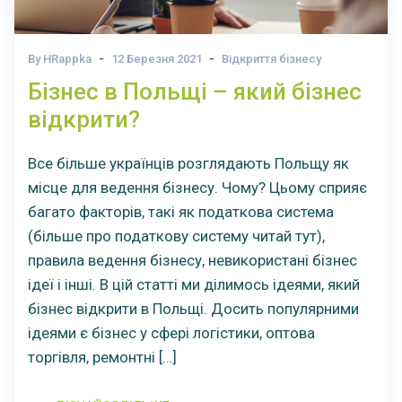
By HRappka
12 Березня 2021
Відкриття бізнесу
Бізнес в Польщі – який бізнес
відкрити?
Все більше українців розглядають Польщу як
місце для ведення бізнесу. Чому? Цьому сприяє
багато факторів, такі як податкова система
(більше про податкову систему читай тут),
правила ведення бізнесу, невикористані бізнес
ідеї і інші. В цій статті ми ділимось ідеями, який
бізнес відкрити в Польщі. Досить популярними
ідеями є бізнес у сфері логістики, оптова
торгівля, ремонтні […]