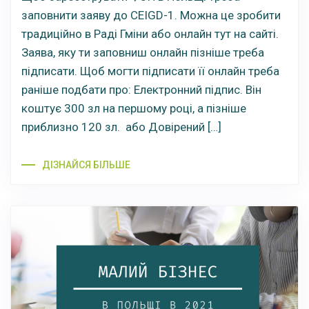
заповнити заяву до CEIGD-1. Можна це зробити
традиційно в Раді Гміни або онлайн тут на сайті.
Заява, яку ти заповниш онлайн пізніше треба
підписати. Щоб могти підписати її онлайн треба
раніше подбати про: Електронний підпис. Він
коштує 300 зл на першому році, а пізніше
приблизно 120 зл. або Довірений […]
ДІЗНАЙСЯ БІЛЬШЕ