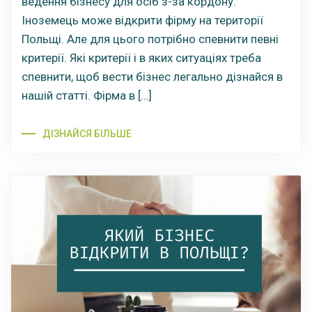
ведення бізнесу для осіб з-за кордону.
Іноземець може відкрити фірму на території
Польщі. Але для цього потрібно спевнити певні
критерії. Які критерії і в яких ситуаціях треба
спевнити, щоб вести бізнес легально дізнайся в
нашій статті. Фірма в […]
ДІЗНАЙСЯ БІЛЬШЕ