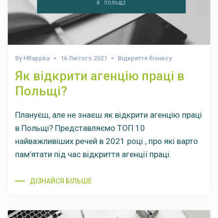
By HRappka
16 Лютого 2021
Відкриття бізнесу
Як відкрити агенцію праці в
Польщі?
Плануєш, але не знаєш як відкрити агенцію праці
в Польщі? Представляємо ТОП 10
найважливіших речей в 2021 році , про які варто
пам’ятати під час відкриття агенції праці.
ДІЗНАЙСЯ БІЛЬШЕ