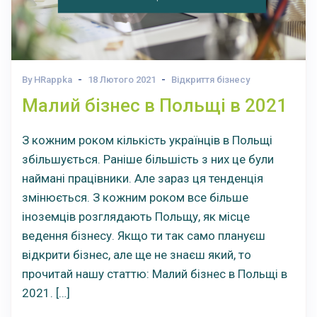
By HRappka
18 Лютого 2021
Відкриття бізнесу
Малий бізнес в Польщі в 2021
З кожним роком кількість українців в Польщі
збільшується. Раніше більшість з них це були
наймані працівники. Але зараз ця тенденція
змінюється. З кожним роком все більше
іноземців розглядають Польщу, як місце
ведення бізнесу. Якщо ти так само плануєш
відкрити бізнес, але ще не знаєш який, то
прочитай нашу статтю: Малий бізнес в Польщі в
2021. […]